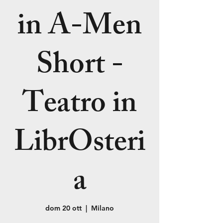
in A-Men
Short -
Teatro in
LibrOsteri
a
dom 20 ott
  |  
Milano