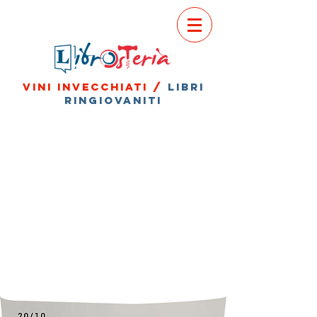
vini invecchiati /
libri
ringiovaniti