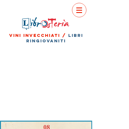
vini invecchiati /
libri
ringiovaniti