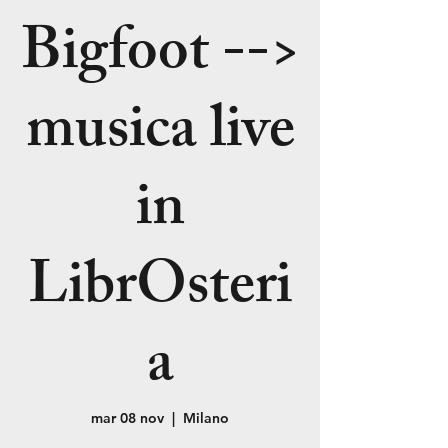
Bigfoot -->
musica live
in
LibrOsteri
a
mar 08 nov
  |  
Milano