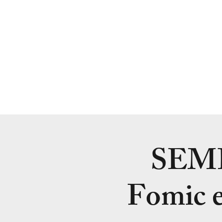
SEM
Fomic e