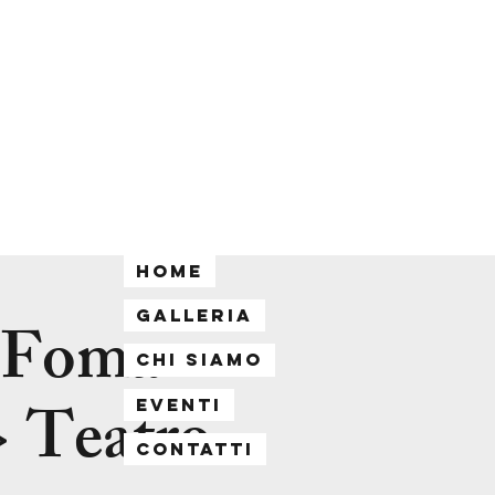
Home
Galleria
Foma
Chi siamo
> Teatro
Eventi
Contatti