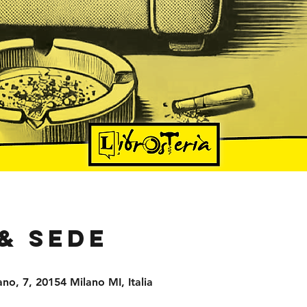
& Sede
no, 7, 20154 Milano MI, Italia