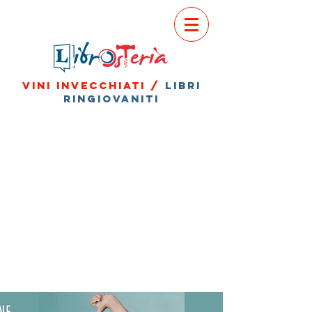
vini invecchiati /
libri
ringiovaniti