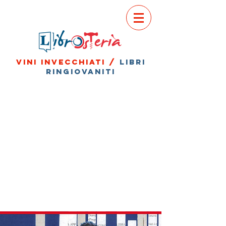
vini invecchiati /
libri
ringiovaniti