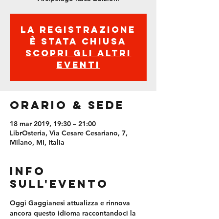
La registrazione
è stata chiusa
Scopri gli altri
eventi
Orario & Sede
18 mar 2019, 19:30 – 21:00
LibrOsteria, Via Cesare Cesariano, 7,
Milano, MI, Italia
Info
sull'evento
Oggi Gaggianesi attualizza e rinnova 
ancora questo idioma raccontandoci la 