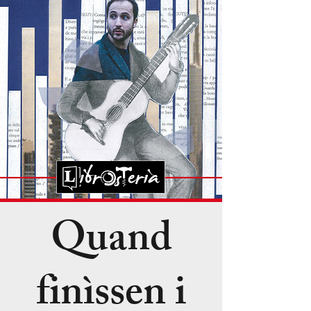
Quand
finìssen i