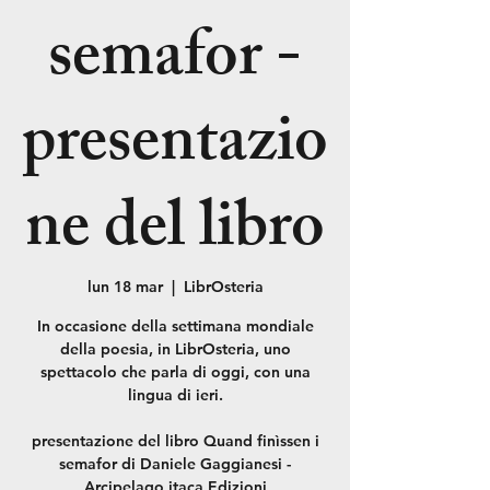
semafor -
presentazio
ne del libro
lun 18 mar
  |  
LibrOsteria
In occasione della settimana mondiale
della poesia, in LibrOsteria, uno
spettacolo che parla di oggi, con una
lingua di ieri.
presentazione del libro Quand finìssen i
semafor di Daniele Gaggianesi -
Arcipelago itaca Edizioni