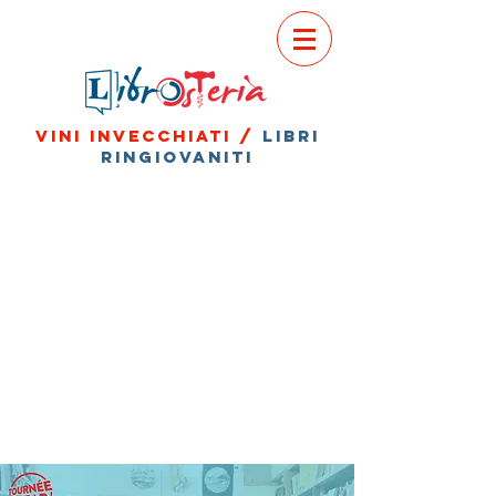
vini invecchiati /
libri
ringiovaniti