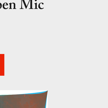
pen Mic