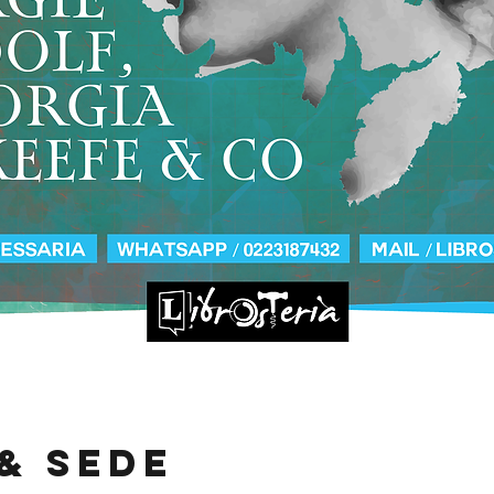
& Sede