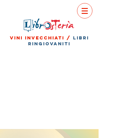
vini invecchiati /
libri
ringiovaniti