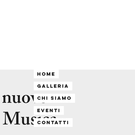
Home
Galleria
l nuovo
Chi siamo
- Musica
Eventi
Contatti