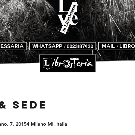
& Sede
no, 7, 20154 Milano MI, Italia