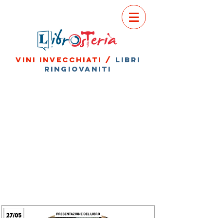
vini invecchiati /
libri
ringiovaniti