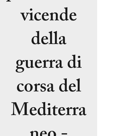
vicende
della
guerra di
corsa del
Mediterra
neo -