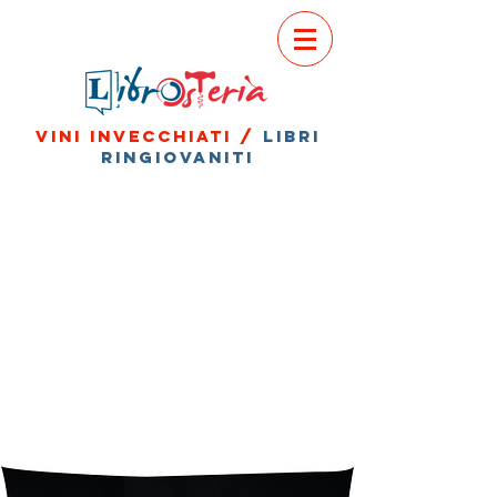
vini invecchiati /
libri
ringiovaniti