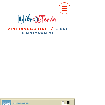
vini invecchiati /
libri
ringiovaniti