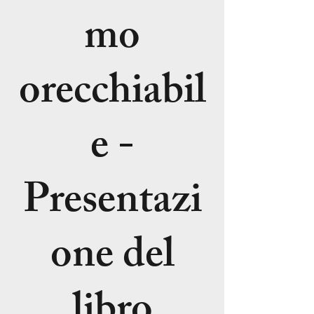
mo
orecchiabil
e -
Presentazi
one del
libro