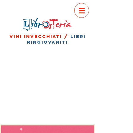
vini invecchiati /
libri
ringiovaniti