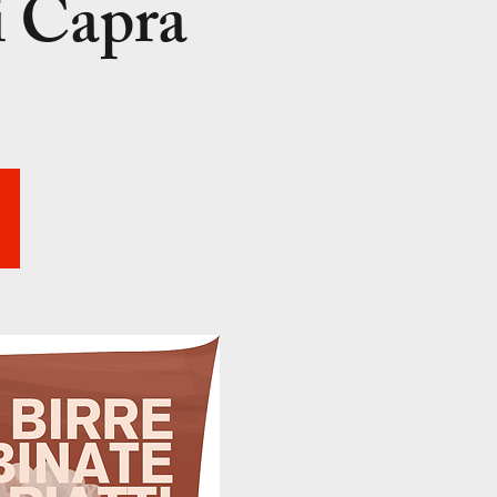
i Capra