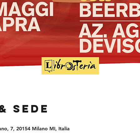
& Sede
no, 7, 20154 Milano MI, Italia