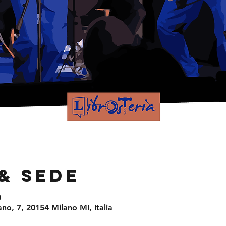
& Sede
0
no, 7, 20154 Milano MI, Italia