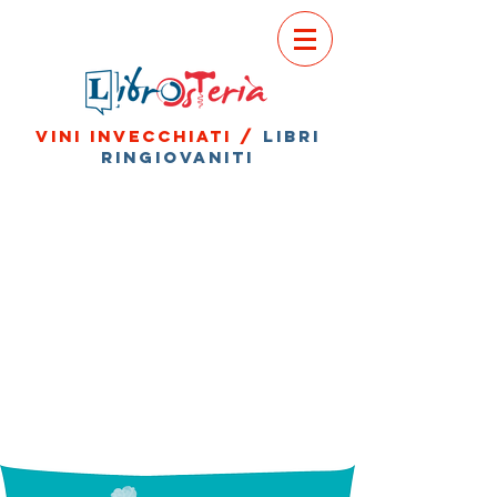
vini invecchiati /
libri
ringiovaniti