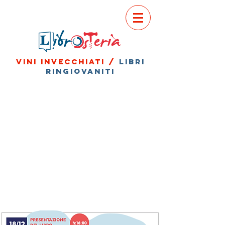
vini invecchiati /
libri
ringiovaniti