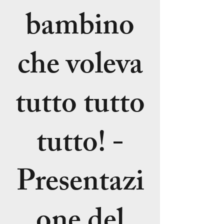
bambino
che voleva
tutto tutto
tutto! -
Presentazi
one del