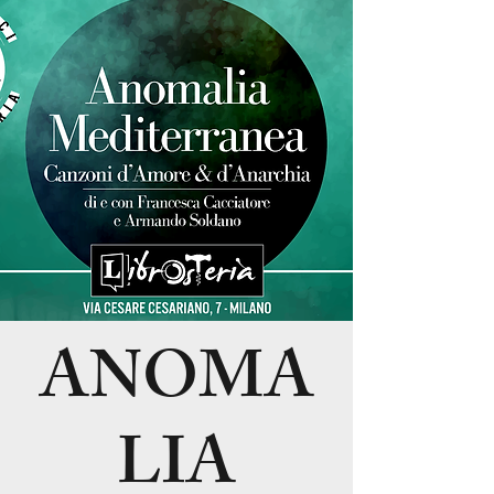
ANOMA
LIA