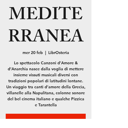
MEDITE
RRANEA
mer 20 feb
  |  
LibrOsteria
Lo spettacolo Canzoni d’Amore &
d’Anarchia nasce dalla voglia di mettere
insieme vissuti musicali diversi con
tradizioni popolari di latitudini lontane.
Un viaggio tra canti d’amore della Grecìa,
villanelle alla Napulitana, colonne sonore
del bel cinema italiano e qualche Pizzica
e Tarantella
La registrazione