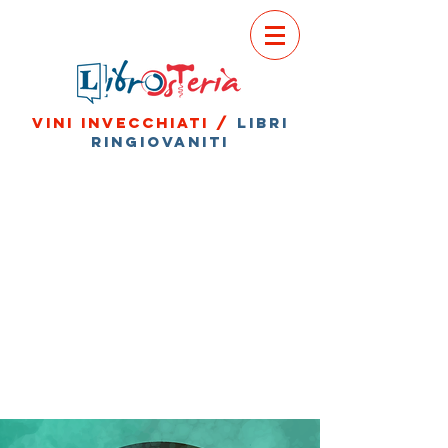
vini invecchiati /
libri
ringiovaniti